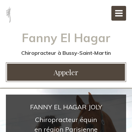
Fanny El Hagar
Chiropracteur à Bussy-Saint-Martin
Appeler
FANNY EL HAGAR JOLY
Chiropracteur équin
en région Parisienne