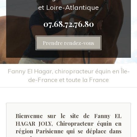
et Loire-Atlantique
07.68.72.76.80
Prendre rendez-vous
Fanny El Hagar, chiropracteur équin en Île-
de-France et toute la France
Bienvenue sur le site de Fanny EL
HAGAR JOLY, Chiropracteur équin en
région Parisienne qui se déplace dans