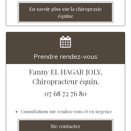
En savoir plus sur la chiropraxie
équine
Prendre rendez-vous
Fanny EL HAGAR JOLY,
Chiropracteur équin.
07 68 72 76 80
Consultations sur rendez-vous et en urgence
Me contacter