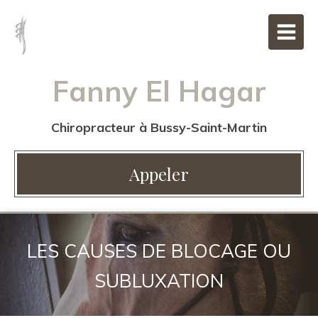
Fanny El Hagar
Chiropracteur à Bussy-Saint-Martin
Appeler
LES CAUSES DE BLOCAGE OU
SUBLUXATION