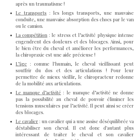
après un traumatisme !
Le transports
: les longs transports, une mauvaise
conduite, une mauvaise absorption des chocs par le van
ou le camion.
La compétition
: le stress et l’activité physique intense
engendrent des douleurs et des blocages. Ainsi, pour
le bien être du cheval et améliorer les performances,
la chiropraxie est une aide précieuse !
L’âge
: comme l'humain, le cheval vieillissant peut
souffrir du dos et des articulations ! Pour leur
permettre de mieux vieillir, le chiropracteur redonne
de la mobilité aux articulations.
Le manque d’activité
: le manque d’activité ne donne
pas la possibilité au cheval de pouvoir éliminer les
tensions musculaires par l’activité. Il peut ainsi se créer
des blocages.
Le cavalier
: un cavalier qui a une assise déséquilibrée va
déstabiliser son cheval. Il est donc d'autant plus
intéressant de traiter le cheval et son cavalier